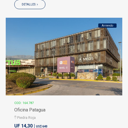
DETALLES
Arriendo
COD: 164.787
Oficina Patagua
Piedra Roja
UF 14,30 |
US$ 640