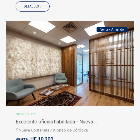
DETALLES
Venta y Arriendo
COD: 166.021
Excelente oficina habilitada - Nueva ...
Nueva Costanera / Alonso de Córdova
UF 10.200
VENTA: