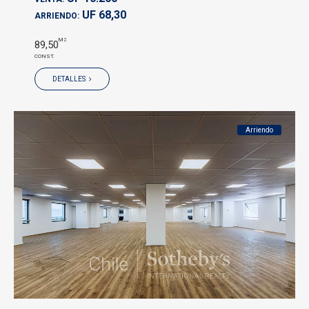
UF 68,30
ARRIENDO:
M2
89,50
CONST.
DETALLES
Arriendo