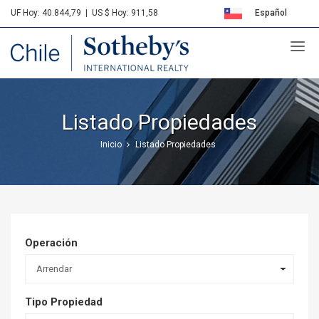
UF Hoy: 40.844,79
|
US $ Hoy: 911,58
Español
Sotheby's
English
Listado Propiedades
Inicio
Listado Propiedades
Operación
Arrendar
Tipo Propiedad