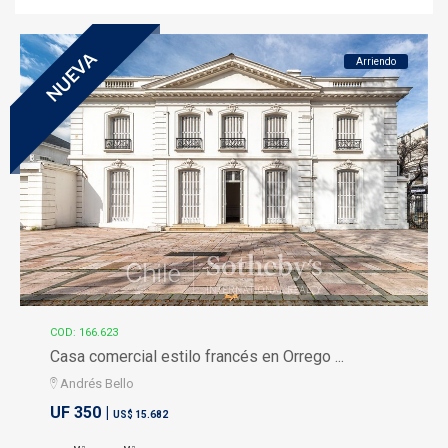
NUEVA
Arriendo
COD: 166.623
Casa comercial estilo francés en Orrego ...
Andrés Bello
UF 350 |
US$ 15.682