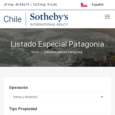
UF Hoy: 40.844,79
|
US $ Hoy: 913,86
Español
Sotheby's
English
Listado Especial Patagonia
Inicio
Listado Especial Patagonia
Operación
Venta y Arriendo
Tipo Propiedad