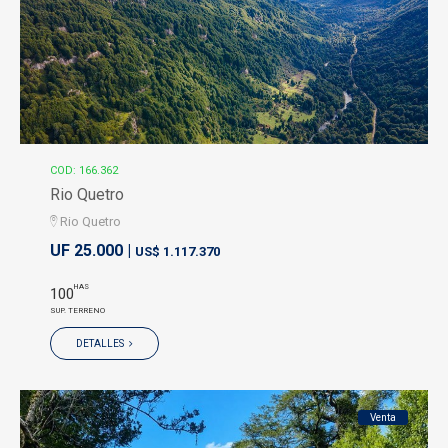
COD: 166.362
Rio Quetro
Rio Quetro
UF 25.000 |
US$ 1.117.370
HAS
100
SUP. TERRENO
DETALLES
Venta