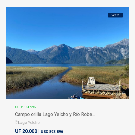
Venta
COD: 161.996
Campo orilla Lago Yelcho y Río Robe...
Lago Yelcho
UF 20.000 |
US$ 893.896