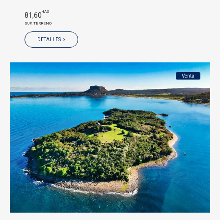
HAS
81,60
SUP. TERRENO
DETALLES
Venta