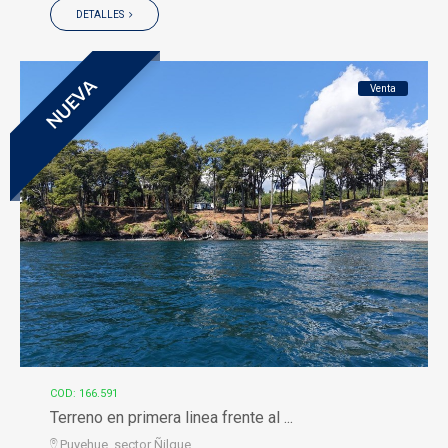
DETALLES
NUEVA
Venta
COD: 166.591
Terreno en primera linea frente al ...
Puyehue, sector Ñilque