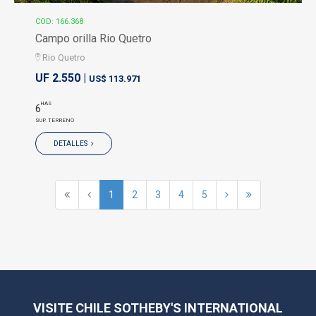
COD: 166.368
Campo orilla Rio Quetro
Rio Quetro
UF 2.550 |
US$ 113.971
HAS
6
SUP. TERRENO
DETALLES
1
2
3
4
5
VISITE CHILE SOTHEBY'S INTERNATIONAL