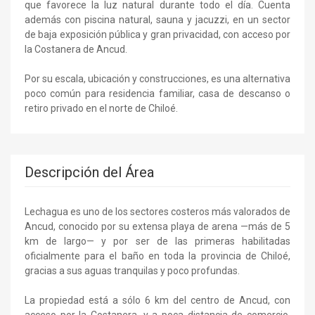
que favorece la luz natural durante todo el día. Cuenta
además con piscina natural, sauna y jacuzzi, en un sector
de baja exposición pública y gran privacidad, con acceso por
la Costanera de Ancud.
Por su escala, ubicación y construcciones, es una alternativa
poco común para residencia familiar, casa de descanso o
retiro privado en el norte de Chiloé.
Descripción del Área
Lechagua es uno de los sectores costeros más valorados de
Ancud, conocido por su extensa playa de arena —más de 5
km de largo— y por ser de las primeras habilitadas
oficialmente para el baño en toda la provincia de Chiloé,
gracias a sus aguas tranquilas y poco profundas.
La propiedad está a sólo 6 km del centro de Ancud, con
acceso por la Costanera, y a poca distancia de comercio,