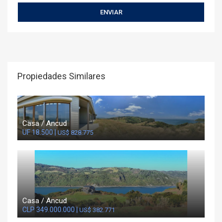
Propiedades Similares
Casa / Ancud
UF 18.500 |
US$ 828.775
Casa / Ancud
CLP 349.000.000 |
US$ 382.771