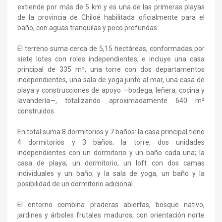
extiende por más de 5 km y es una de las primeras playas
de la provincia de Chiloé habilitada oficialmente para el
baño, con aguas tranquilas y poco profundas.
El terreno suma cerca de 5,15 hectáreas, conformadas por
siete lotes con roles independientes, e incluye una casa
principal de 335 m², una torre con dos departamentos
independientes, una sala de yoga junto al mar, una casa de
playa y construcciones de apoyo —bodega, leñera, cocina y
lavandería—, totalizando aproximadamente 640 m²
construidos.
En total suma 8 dormitorios y 7 baños: la casa principal tiene
4 dormitorios y 3 baños; la torre, dos unidades
independientes con un dormitorio y un baño cada una; la
casa de playa, un dormitorio, un loft con dos camas
individuales y un baño; y la sala de yoga, un baño y la
posibilidad de un dormitorio adicional.
El entorno combina praderas abiertas, bosque nativo,
jardines y árboles frutales maduros, con orientación norte