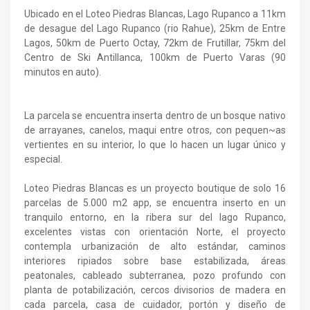
Ubicado en el Loteo Piedras Blancas, Lago Rupanco a 11km
de desague del Lago Rupanco (rio Rahue), 25km de Entre
Lagos, 50km de Puerto Octay, 72km de Frutillar, 75km del
Centro de Ski Antillanca, 100km de Puerto Varas (90
minutos en auto).
La parcela se encuentra inserta dentro de un bosque nativo
de arrayanes, canelos, maqui entre otros, con pequen~as
vertientes en su interior, lo que lo hacen un lugar único y
especial.
Loteo Piedras Blancas es un proyecto boutique de solo 16
parcelas de 5.000 m2 app, se encuentra inserto en un
tranquilo entorno, en la ribera sur del lago Rupanco,
excelentes vistas con orientación Norte, el proyecto
contempla urbanización de alto estándar, caminos
interiores ripiados sobre base estabilizada, áreas
peatonales, cableado subterranea, pozo profundo con
planta de potabilización, cercos divisorios de madera en
cada parcela, casa de cuidador, portón y diseño de