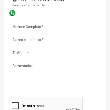
ECONTRERASM@CHILESIR.COM
Gerente - Oficina Pichilemu