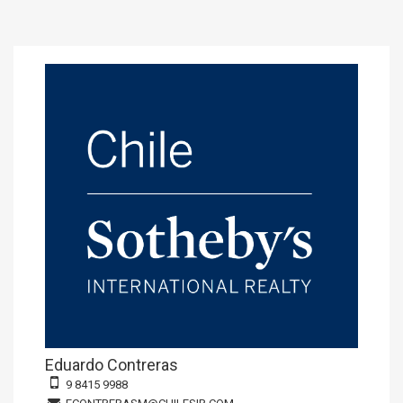
Eduardo Contreras
9 8415 9988