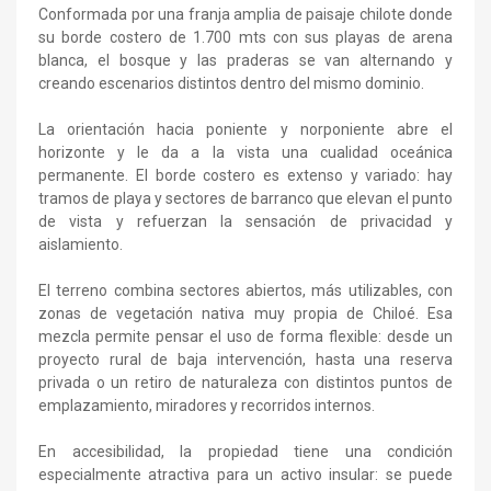
Conformada por una franja amplia de paisaje chilote donde
su borde costero de 1.700 mts con sus playas de arena
blanca, el bosque y las praderas se van alternando y
creando escenarios distintos dentro del mismo dominio.
La orientación hacia poniente y norponiente abre el
horizonte y le da a la vista una cualidad oceánica
permanente. El borde costero es extenso y variado: hay
tramos de playa y sectores de barranco que elevan el punto
de vista y refuerzan la sensación de privacidad y
aislamiento.
El terreno combina sectores abiertos, más utilizables, con
zonas de vegetación nativa muy propia de Chiloé. Esa
mezcla permite pensar el uso de forma flexible: desde un
proyecto rural de baja intervención, hasta una reserva
privada o un retiro de naturaleza con distintos puntos de
emplazamiento, miradores y recorridos internos.
En accesibilidad, la propiedad tiene una condición
especialmente atractiva para un activo insular: se puede