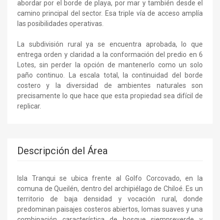
abordar por el borde de playa, por mar y también desde el
camino principal del sector. Esa triple vía de acceso amplía
las posibilidades operativas.
La subdivisión rural ya se encuentra aprobada, lo que
entrega orden y claridad a la conformación del predio en 6
Lotes, sin perder la opción de mantenerlo como un solo
paño continuo. La escala total, la continuidad del borde
costero y la diversidad de ambientes naturales son
precisamente lo que hace que esta propiedad sea difícil de
replicar.
Descripción del Área
Isla Tranqui se ubica frente al Golfo Corcovado, en la
comuna de Queilén, dentro del archipiélago de Chiloé. Es un
territorio de baja densidad y vocación rural, donde
predominan paisajes costeros abiertos, lomas suaves y una
combinación característica de bosque siempreverde y