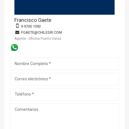
Francisco Gaete
9 9700 1092
FGAETE@CHILESIR.COM
Agente - Oficina Puerto Varas