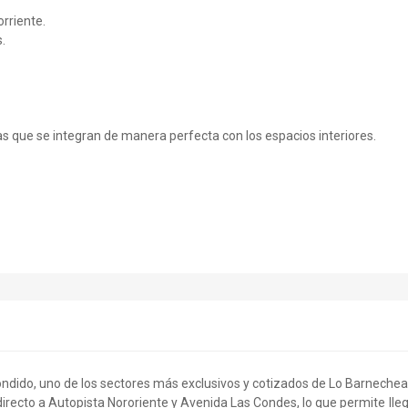
orriente.
.
zas que se integran de manera perfecta con los espacios interiores.
ondido, uno de los sectores más exclusivos y cotizados de Lo Barnechea
irecto a Autopista Nororiente y Avenida Las Condes, lo que permite lle