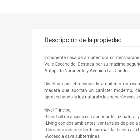
Descripción de la propiedad
Imponente casa de arquitectura contemporánea
Valle Escondido. Destaca por su máxima segurida
Autopista Nororiente y Avenida Las Condes.
Diseñada por el reconocido arquitecto mexica
madera que aportan un carácter moderno, cáli
aprovechando la luz natural y las panorámicas v
Nivel Principal:
-Gran hall de acceso con abundante luz natural y 
-Living con dos ambientes, ventanales de piso a cie
-Comedor independiente con salida directa a la t
-Acceso a cava subterránea.