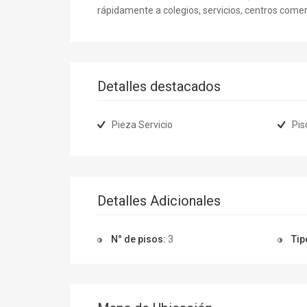
rápidamente a colegios, servicios, centros comer
Detalles destacados
Pieza Servicio
Pis
Detalles Adicionales
N° de pisos:
3
Tip