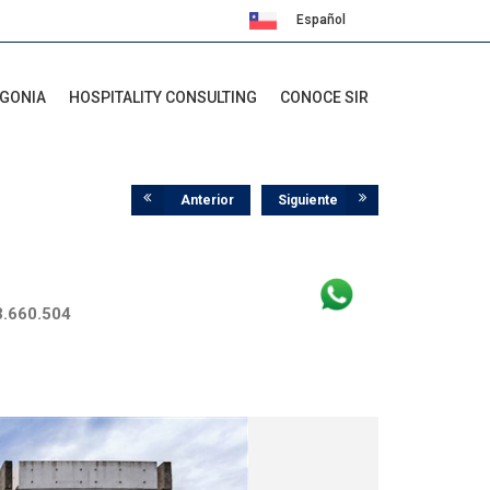
Español
English
AGONIA
HOSPITALITY CONSULTING
CONOCE SIR
Anterior
Siguiente
3.660.504