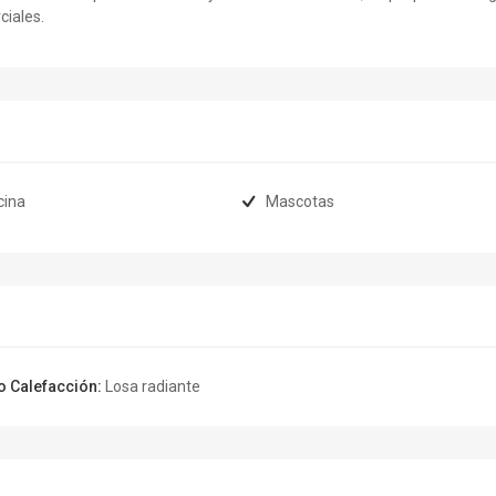
ciales.
cina
Mascotas
o Calefacción:
Losa radiante