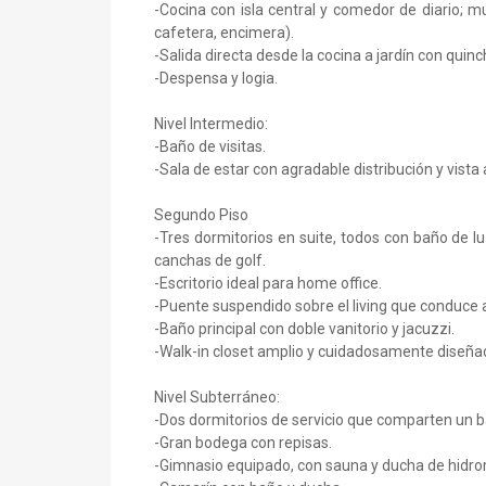
-Cocina con isla central y comedor de diario;
cafetera, encimera).
-Salida directa desde la cocina a jardín con quinc
-Despensa y logia.
Nivel Intermedio:
-Baño de visitas.
-Sala de estar con agradable distribución y vista a
Segundo Piso
-Tres dormitorios en suite, todos con baño de luz
canchas de golf.
-Escritorio ideal para home office.
-Puente suspendido sobre el living que conduce al
-Baño principal con doble vanitorio y jacuzzi.
-Walk-in closet amplio y cuidadosamente diseña
Nivel Subterráneo:
-Dos dormitorios de servicio que comparten un b
-Gran bodega con repisas.
-Gimnasio equipado, con sauna y ducha de hidr