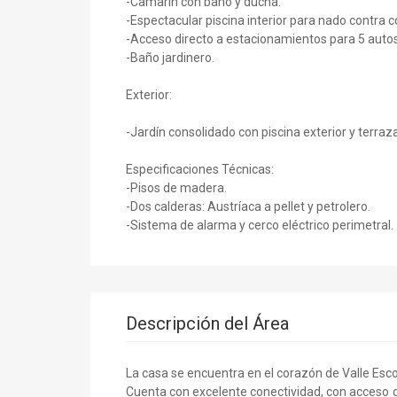
-Camarín con baño y ducha.
-Espectacular piscina interior para nado contra c
-Acceso directo a estacionamientos para 5 autos
-Baño jardinero.
Exterior:
-Jardín consolidado con piscina exterior y terra
Especificaciones Técnicas:
-Pisos de madera.
-Dos calderas: Austríaca a pellet y petrolero.
-Sistema de alarma y cerco eléctrico perimetral.
Descripción del Área
La casa se encuentra en el corazón de Valle Esc
Cuenta con excelente conectividad, con acceso d