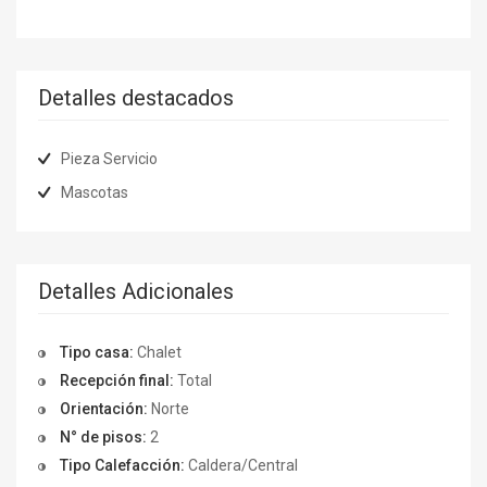
Detalles destacados
Pieza Servicio
Mascotas
Detalles Adicionales
Tipo casa:
Chalet
Recepción final:
Total
Orientación:
Norte
N° de pisos:
2
Tipo Calefacción:
Caldera/Central