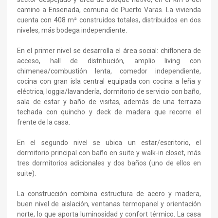
camino a Ensenada, comuna de Puerto Varas. La vivienda
cuenta con 408 m² construidos totales, distribuidos en dos
niveles, más bodega independiente.
En el primer nivel se desarrolla el área social: chiflonera de
acceso, hall de distribución, amplio living con
chimenea/combustión lenta, comedor independiente,
cocina con gran isla central equipada con cocina a leña y
eléctrica, loggia/lavandería, dormitorio de servicio con baño,
sala de estar y baño de visitas, además de una terraza
techada con quincho y deck de madera que recorre el
frente de la casa.
En el segundo nivel se ubica un estar/escritorio, el
dormitorio principal con baño en suite y walk-in closet, más
tres dormitorios adicionales y dos baños (uno de ellos en
suite).
La construcción combina estructura de acero y madera,
buen nivel de aislación, ventanas termopanel y orientación
norte, lo que aporta luminosidad y confort térmico. La casa