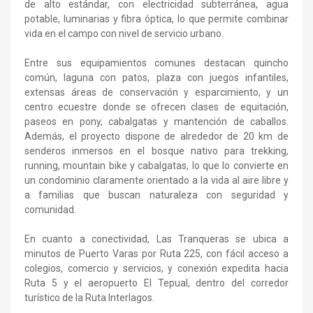
de alto estándar, con electricidad subterránea, agua
potable, luminarias y fibra óptica, lo que permite combinar
vida en el campo con nivel de servicio urbano.
Entre sus equipamientos comunes destacan quincho
común, laguna con patos, plaza con juegos infantiles,
extensas áreas de conservación y esparcimiento, y un
centro ecuestre donde se ofrecen clases de equitación,
paseos en pony, cabalgatas y mantención de caballos.
Además, el proyecto dispone de alrededor de 20 km de
senderos inmersos en el bosque nativo para trekking,
running, mountain bike y cabalgatas, lo que lo convierte en
un condominio claramente orientado a la vida al aire libre y
a familias que buscan naturaleza con seguridad y
comunidad.
En cuanto a conectividad, Las Tranqueras se ubica a
minutos de Puerto Varas por Ruta 225, con fácil acceso a
colegios, comercio y servicios, y conexión expedita hacia
Ruta 5 y el aeropuerto El Tepual, dentro del corredor
turístico de la Ruta Interlagos.