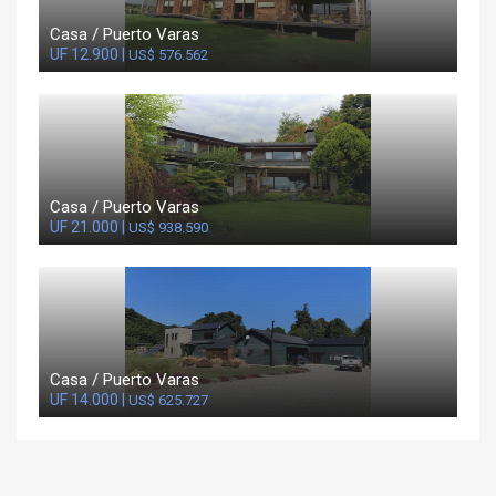
Casa / Puerto Varas
UF 12.900 |
US$ 576.562
Casa / Puerto Varas
UF 21.000 |
US$ 938.590
Casa / Puerto Varas
UF 14.000 |
US$ 625.727