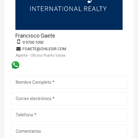
Francisco Gaete
9 9700 1092
FGAETE@CHILESIR.COM
Agente - Oficina Puerto Varas