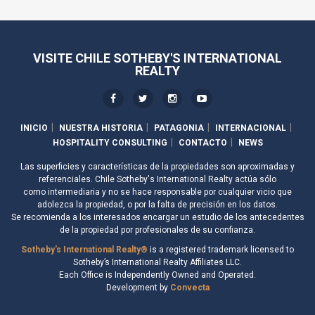
VISITE CHILE SOTHEBY'S INTERNATIONAL
REALTY
INICIO
NUESTRA HISTORIA
PATAGONIA
INTERNACIONAL
HOSPITALITY CONSULTING
CONTACTO
NEWS
Las superficies y características de la propiedades son aproximadas y
referenciales. Chile Sotheby's International Realty actúa sólo
como intermediaria y no se hace responsable por cualquier vicio que
adolezca la propiedad, o por la falta de precisión en los datos.
Se recomienda a los interesados encargar un estudio de los antecedentes
de la propiedad por profesionales de su confianza.
Sotheby's International Realty®
is a registered trademark licensed to
Sotheby’s International Realty Affiliates LLC.
Each Office is Independently Owned and Operated.
Development by
Convecta