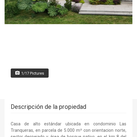
1/17 Pictures
Descripción de la propiedad
Casa de alto estándar ubicada en condominio Las
Tranqueras, en parcela de 5.000 m² con orientacion norte,
sector despejado y área de bosque nativo, en el km 8 del