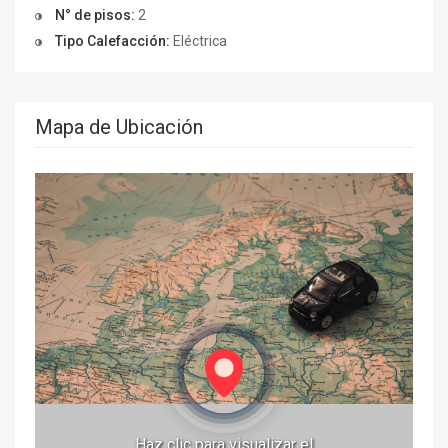
N° de pisos:
2
Tipo Calefacción:
Eléctrica
Mapa de Ubicación
Haz clic para visualizar el