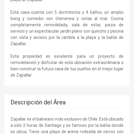
Esta casa cuenta con 5 dormitorios y 4 baños, un amplio
living y comedor con chimenea y vistas al mar. Cocina
completamente remodelada, sala de estar, pieza de
servicio y un espectacular jardín plano con quincho y piscina
con vista y acceso por la rambla a la playa y la bahía de
Zapallar.
Esta propiedad es excelente para un proyecto de
remodelación y disfrutar de esta ubicación extraordinaria o
bien construir la futura casa de tus sueños en el mejor lugar
de Zapallar.
Descripción del Área
Zapallar es el balneario más exclusivo de Chile. Está ubicado
a sólo 2 horas de Santiago y es famoso por la bahía donde
se ubica. Tiene una playa de arena rodeada de cerros con