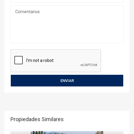
Propiedades Similares