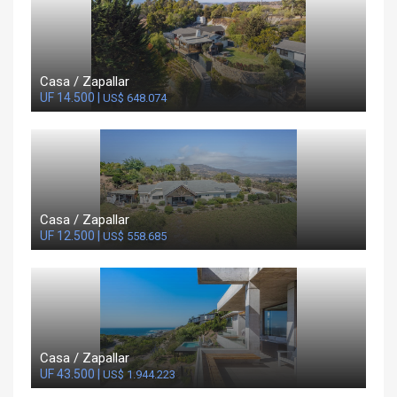
Casa / Zapallar
UF 14.500 |
US$ 648.074
Casa / Zapallar
UF 12.500 |
US$ 558.685
Casa / Zapallar
UF 43.500 |
US$ 1.944.223