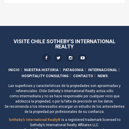
VISITE CHILE SOTHEBY'S INTERNATIONAL
REALTY
INICIO
NUESTRA HISTORIA
PATAGONIA
INTERNACIONAL
HOSPITALITY CONSULTING
CONTACTO
NEWS
Las superficies y características de la propiedades son aproximadas y
referenciales. Chile Sotheby's International Realty actúa sólo
como intermediaria y no se hace responsable por cualquier vicio que
adolezca la propiedad, o por la falta de precisión en los datos.
Se recomienda a los interesados encargar un estudio de los antecedentes
de la propiedad por profesionales de su confianza.
Sotheby's International Realty®
is a registered trademark licensed to
Sotheby’s International Realty Affiliates LLC.