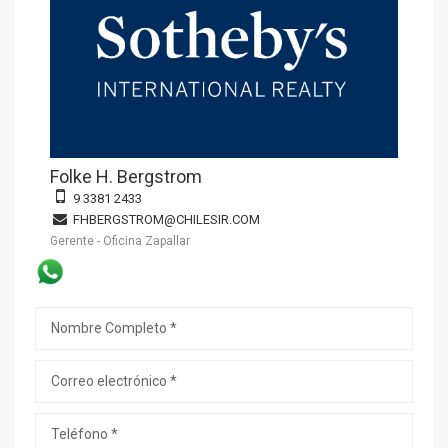
Folke H. Bergstrom
9 3381 2433
FHBERGSTROM@CHILESIR.COM
Gerente - Oficina Zapallar