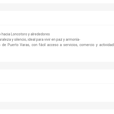
 hacia Loncotoro y alrededores
aleza y silencio, ideal para vivir en paz y armonía-
de Puerto Varas, con fácil acceso a servicios, comercio y activida