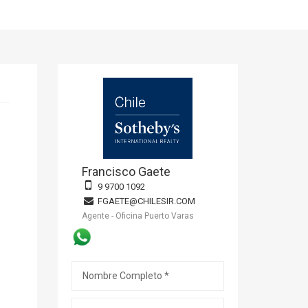
Francisco Gaete
9 9700 1092
FGAETE@CHILESIR.COM
Agente - Oficina Puerto Varas