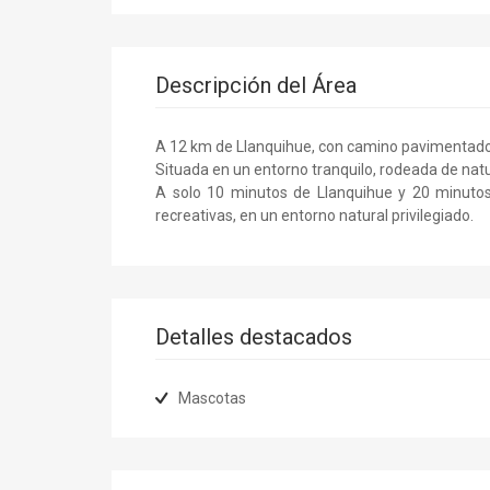
Descripción del Área
A 12 km de Llanquihue, con camino pavimentado
Situada en un entorno tranquilo, rodeada de natur
A solo 10 minutos de Llanquihue y 20 minutos 
recreativas, en un entorno natural privilegiado.
Detalles destacados
Mascotas