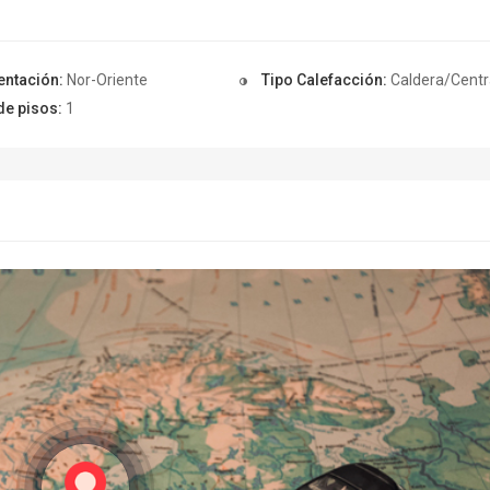
entación:
Nor-Oriente
Tipo Calefacción:
Caldera/Centr
de pisos:
1