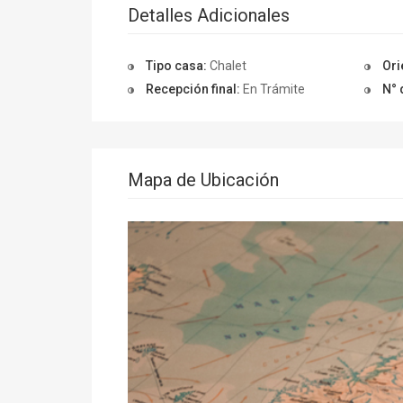
Detalles Adicionales
Tipo casa:
Chalet
Ori
Recepción final:
En Trámite
N° 
Mapa de Ubicación