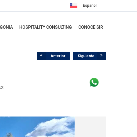
Español
English
AGONIA
HOSPITALITY CONSULTING
CONOCE SIR
Anterior
Siguiente
43