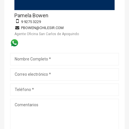
Pamela Bowen
9 9275 3229
PBOWEN@CHILESIR.COM
Agente Oficina San Carlos de Apoquindo