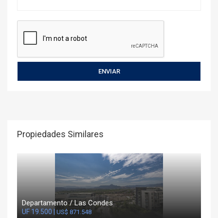
Propiedades Similares
Departamento / Las Condes
UF 19.500 |
US$ 871.548