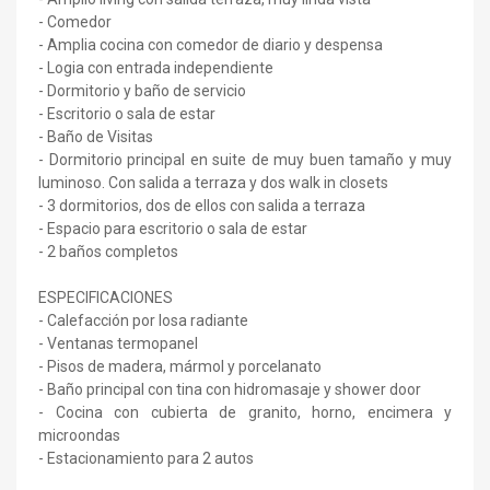
- Comedor
- Amplia cocina con comedor de diario y despensa
- Logia con entrada independiente
- Dormitorio y baño de servicio
- Escritorio o sala de estar
- Baño de Visitas
- Dormitorio principal en suite de muy buen tamaño y muy
luminoso. Con salida a terraza y dos walk in closets
- 3 dormitorios, dos de ellos con salida a terraza
- Espacio para escritorio o sala de estar
- 2 baños completos
ESPECIFICACIONES
- Calefacción por losa radiante
- Ventanas termopanel
- Pisos de madera, mármol y porcelanato
- Baño principal con tina con hidromasaje y shower door
- Cocina con cubierta de granito, horno, encimera y
microondas
- Estacionamiento para 2 autos