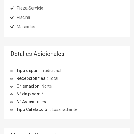
Pieza Servicio
Piscina
Mascotas
Detalles Adicionales
Tipo depto.:
Tradicional
Recepción final:
Total
Orientación:
Norte
N° de pisos:
5
N° Ascensores:
Tipo Calefacción:
Losa radiante