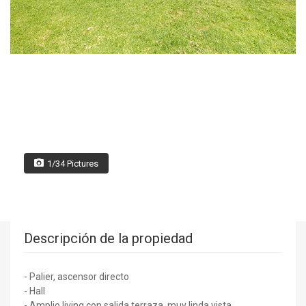
1/34 Pictures
Descripción de la propiedad
- Palier, ascensor directo
- Hall
- Amplio living con salida terraza, muy linda vista