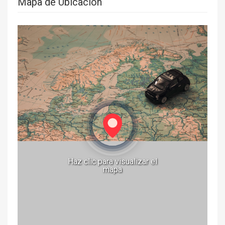
Mapa de Ubicación
Haz clic para visualizar el
mapa