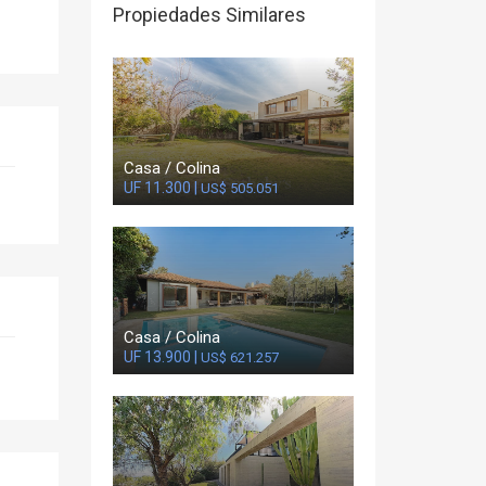
Propiedades Similares
Casa / Colina
UF 11.300 |
US$ 505.051
Casa / Colina
UF 13.900 |
US$ 621.257