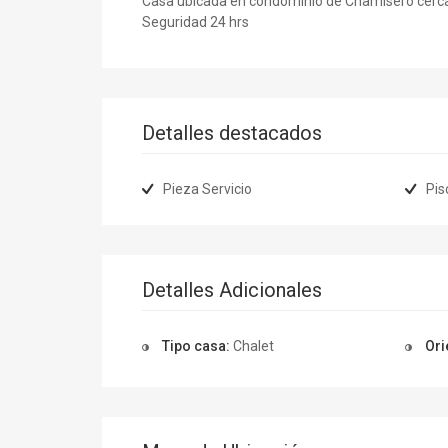
Casa ubicada en condominio de Chamisero cercana
Seguridad 24 hrs
Detalles destacados
Pieza Servicio
Pis
Detalles Adicionales
Tipo casa:
Chalet
Ori