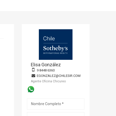
Elisa González
9 8448 6360
EGONZALEZ@CHILESIR.COM
Agente Oficina Chicureo