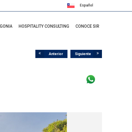
Español
English
AGONIA
HOSPITALITY CONSULTING
CONOCE SIR
Anterior
Siguiente