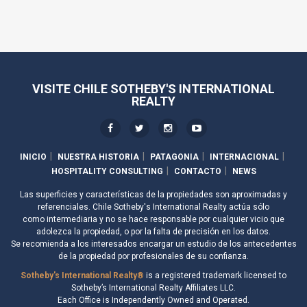
VISITE CHILE SOTHEBY'S INTERNATIONAL
REALTY
INICIO
NUESTRA HISTORIA
PATAGONIA
INTERNACIONAL
HOSPITALITY CONSULTING
CONTACTO
NEWS
Las superficies y características de la propiedades son aproximadas y
referenciales. Chile Sotheby's International Realty actúa sólo
como intermediaria y no se hace responsable por cualquier vicio que
adolezca la propiedad, o por la falta de precisión en los datos.
Se recomienda a los interesados encargar un estudio de los antecedentes
de la propiedad por profesionales de su confianza.
Sotheby's International Realty®
is a registered trademark licensed to
Sotheby’s International Realty Affiliates LLC.
Each Office is Independently Owned and Operated.