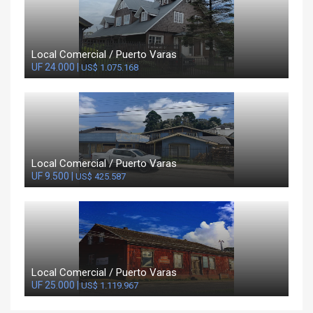
Local Comercial / Puerto Varas
UF 24.000 |
US$ 1.075.168
Local Comercial / Puerto Varas
UF 9.500 |
US$ 425.587
Local Comercial / Puerto Varas
UF 25.000 |
US$ 1.119.967