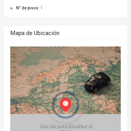
N° de pisos:
1
Mapa de Ubicación
Haz clic para visualizar el
mapa