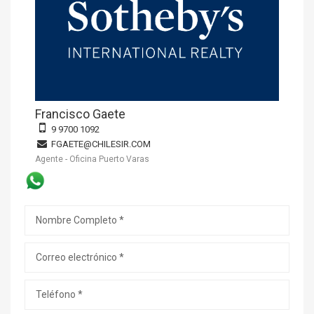
Francisco Gaete
9 9700 1092
FGAETE@CHILESIR.COM
Agente - Oficina Puerto Varas