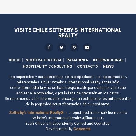
VISITE CHILE SOTHEBY'S INTERNATIONAL
REALTY
INICIO
NUESTRA HISTORIA
PATAGONIA
INTERNACIONAL
HOSPITALITY CONSULTING
CONTACTO
NEWS
Las superficies y características de la propiedades son aproximadas y
referenciales. Chile Sotheby's International Realty actúa sólo
como intermediaria y no se hace responsable por cualquier vicio que
adolezca la propiedad, o por la falta de precisión en los datos.
Se recomienda a los interesados encargar un estudio de los antecedentes
de la propiedad por profesionales de su confianza.
Sotheby's International Realty®
is a registered trademark licensed to
Sotheby’s International Realty Affiliates LLC.
Each Office is Independently Owned and Operated.
Development by
Convecta