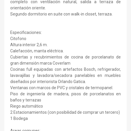
completo con ventilación natural, salida a terraza de
orientación oriente.
Segundo dormitorio en suite con walk-in closet, terraza.
Especificaciones:
Citofono
Altura interior 2,6 m.
Calefacción, manta eléctrica.
Cubiertas y recubrimientos de cocina de porcelanato de
gran dimensión marca Coverlam
Cocinas full equipadas con artefactos Bosch, refrigerador,
lavavajillas y lavadora/secadora panelables en muebles
diseñados por interiorista Orlando Gatica.
Ventanas con marcos de PVC y cristales de termopanel.
Piso de ingeniería de madera, pisos de porcelanatos en
baños y terrazas
Riego automático
2 Estacionamientos (con posibilidad de comprar un tercero)
1 Bodega
Areas comunes: