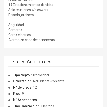
15 Estacionamientos de visita
Sala reuniones y/o cowork
Pasada jardinero
Seguridad:
Camaras
Cerco electrico
Alarma en cada departamento
Detalles Adicionales
Tipo depto.:
Tradicional
Orientación:
NorOriente-Poniente
N° de pisos:
12
Piso:
9
N° Ascensores:
Tipo Calefacción:
Eléctrica