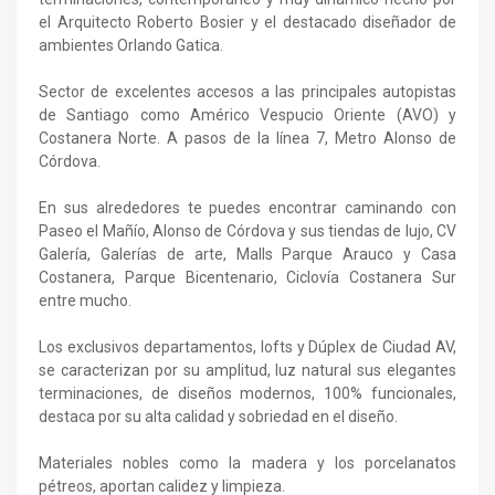
el Arquitecto Roberto Bosier y el destacado diseñador de
ambientes Orlando Gatica.
Sector de excelentes accesos a las principales autopistas
de Santiago como Américo Vespucio Oriente (AVO) y
Costanera Norte. A pasos de la línea 7, Metro Alonso de
Córdova.
En sus alrededores te puedes encontrar caminando con
Paseo el Mañío, Alonso de Córdova y sus tiendas de lujo, CV
Galería, Galerías de arte, Malls Parque Arauco y Casa
Costanera, Parque Bicentenario, Ciclovía Costanera Sur
entre mucho.
Los exclusivos departamentos, lofts y Dúplex de Ciudad AV,
se caracterizan por su amplitud, luz natural sus elegantes
terminaciones, de diseños modernos, 100% funcionales,
destaca por su alta calidad y sobriedad en el diseño.
Materiales nobles como la madera y los porcelanatos
pétreos, aportan calidez y limpieza.