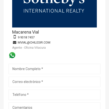
Macarena Vial
9 9318 7457
MVIAL@CHILESIR.COM
Agente - Oficina Vitacura