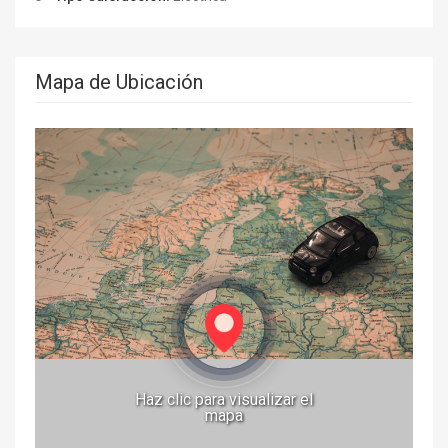
Mapa de Ubicación
Haz clic para visualizar el
mapa