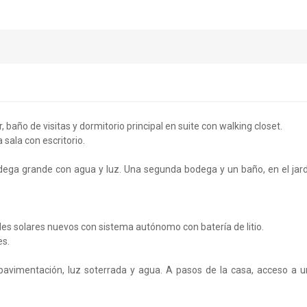
, baño de visitas y dormitorio principal en suite con walking closet.
sala con escritorio.
odega grande con agua y luz. Una segunda bodega y un baño, en el jar
les solares nuevos con sistema autónomo con batería de litio.
es.
pavimentación, luz soterrada y agua. A pasos de la casa, acceso a 