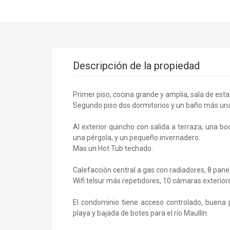
Descripción de la propiedad
Primer piso, cocina grande y amplia, sala de estar
Segundo piso dos dormitorios y un baño más una 
Al exterior quincho con salida a terraza, una b
una pérgola, y un pequeño invernadero.
Mas un Hot Tub techado.
Calefacción central a gas con radiadores, 8 pane
Wifi telsur más repetidores, 10 cámaras exterior
El condominio tiene acceso controlado, buena 
playa y bajada de botes para el río Maullín.