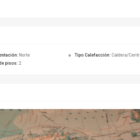
entación:
Norte
Tipo Calefacción:
Caldera/Centr
de pisos:
2