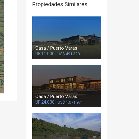
Propiedades Similares
Casa / Puerto Varas
UF 11.000 |
US$ 491.320
Casa / Puerto Varas
UF 24.000 |
US$ 1.071.971