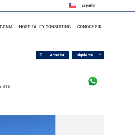
Español
English
AGONIA
HOSPITALITY CONSULTING
CONOCE SIR
Anterior
Siguiente
5.316