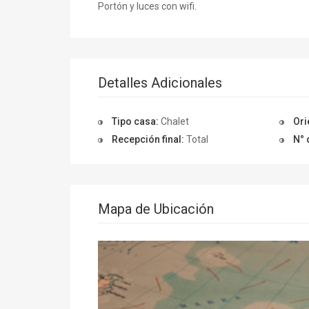
Portón y luces con wifi.
Detalles Adicionales
Tipo casa:
Chalet
Ori
Recepción final:
Total
N° 
Mapa de Ubicación