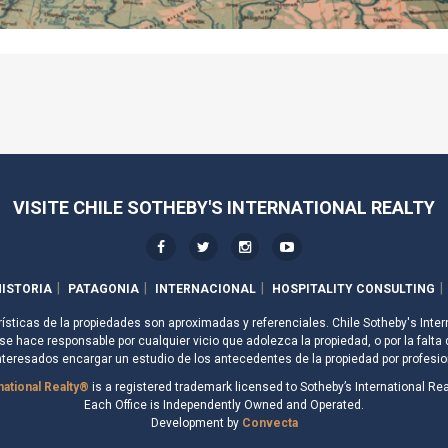
VISITE CHILE SOTHEBY'S INTERNATIONAL REALTY
ISTORIA
PATAGONIA
INTERNACIONAL
HOSPITALITY CONSULTING
rísticas de la propiedades son aproximadas y referenciales. Chile Sotheby's Inter
e hace responsable por cualquier vicio que adolezca la propiedad, o por la falta 
nteresados encargar un estudio de los antecedentes de la propiedad por profesio
national Realty®
is a registered trademark licensed to Sotheby’s International Real
Each Office is Independently Owned and Operated.
Development by
Convecta