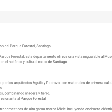
n del Parque Forestal, Santiago
 Parque Forestal, este departamento ofrece una vista inigualable al Mu
en el histórico y cultural casco de Santiago.
por los arquitectos Aguiló y Pedraza, con materiales de primera cali
a.
os, combinando madera y fierro.
presionante al Parque Forestal.
trodomésticos de alta gama marca Miele, incluyendo encimera eléctri