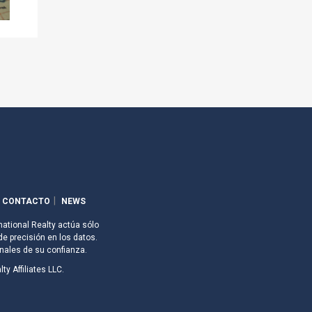
CONTACTO
NEWS
national Realty actúa sólo
de precisión en los datos.
nales de su confianza.
ty Affiliates LLC.