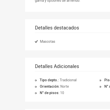
gama y opciones de arriendo.
Detalles destacados
Mascotas
Detalles Adicionales
Tipo depto.:
Tradicional
Pis
Orientación:
Norte
N° 
N° de pisos:
10