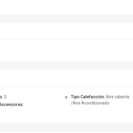
o:
2
Tipo Calefacción:
Aire caliente
/Aire Acondicionado
Ascensores: