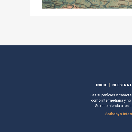
INICIO
NUESTRA H
Las superficies y caracte
como intermediaria y no s
Se recomienda a los i
Sotheby's Inter