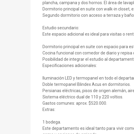
plancha, campana y dos hornos. El área de lava
Dormitorio principal en suite con walk-in closet, 
Segundo dormitorio con acceso a terraza y baño
Estudio secundario:
Este espacio adicional es ideal para visitas o re
Dormitorio principal en suite con espacio para est
Cocina funcional con comedor de diario y repisa 
Posibilidad de integrar el estudio al departamen
Especificaciones adicionales:
Iluminación LED y termopanel en todo el departa
Doble termopanel Blindex Acus en dormitorios.
Persianas eléctricas, pisos de origen alemán, aire
Sistema eléctrico dual de 110 y 220 voltios.
Gastos comunes: aprox. $520.000.
Extras:
1 bodega.
Este departamento es ideal tanto para vivir como 