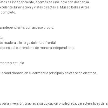
platos es independiente, además de una logia con despensa.
excelente iluminación y vistas directas al Museo Bellas Artes.
 completo.
nta independiente, con acceso propio:
ar.
de madera a lo largo del muro frontal.
to principal o arrendarlo de manera independiente.
mento y estudio.
 acondicionado en el dormitorio principal y calefacción eléctrica.
para inversión, gracias a su ubicación privilegiada, características de a