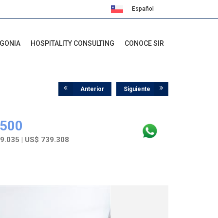
Español
English
AGONIA
HOSPITALITY CONSULTING
CONOCE SIR
Anterior
Siguiente
.500
9.035 | US$ 739.308