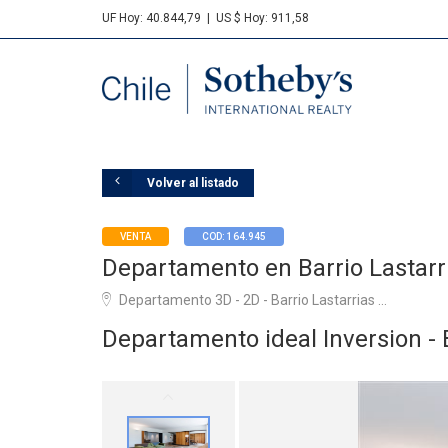
UF Hoy: 40.844,79
|
US $ Hoy: 911,58
Sotheby's
Volver al listado
VENTA
COD: 164.945
Departamento en Barrio Lastarr
Departamento 3D - 2D - Barrio Lastarrias ...
Departamento ideal Inversion - B