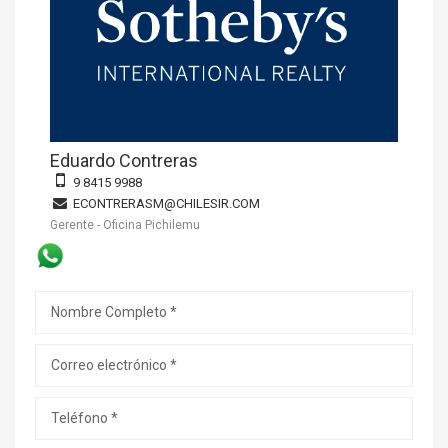
Eduardo Contreras
9 8415 9988
ECONTRERASM@CHILESIR.COM
Gerente - Oficina Pichilemu