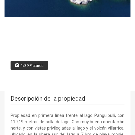
1/39 Pictures
Descripción de la propiedad
Propiedad en primera línea frente al lago Panguipulli, con
119,19 metros de orilla de lago. Con muy buena orientación
norte, y con vistas privilegiadas al lago y el volcán villarrica,
ubicado en la ribera sur del lago a 7 km de playa monje,