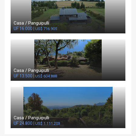
Casa / Panguipulli
UF 16.000 |
US$ 716.905
Casa / Panguipulli
UF 13.500 |
US$ 604.888
Casa / Panguipulli
UF 24.800 |
US$ 1.111.203