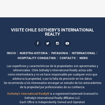
VISITE CHILE SOTHEBY'S INTERNATIONAL
REALTY
INICIO
NUESTRA HISTORIA
PATAGONIA
INTERNACIONAL
HOSPITALITY CONSULTING
CONTACTO
NEWS
Las superficies y características de la propiedades son aproximadas y
referenciales. Chile Sotheby's International Realty actúa sólo
como intermediaria y no se hace responsable por cualquier vicio que
adolezca la propiedad, o por la falta de precisión en los datos.
Se recomienda a los interesados encargar un estudio de los antecedentes
de la propiedad por profesionales de su confianza.
Sotheby's International Realty®
is a registered trademark licensed to
Sotheby’s International Realty Affiliates LLC.
Each Office is Independently Owned and Operated.