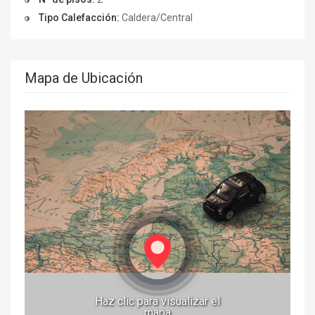
Tipo Calefacción:
Caldera/Central
Mapa de Ubicación
Haz clic para visualizar el
mapa