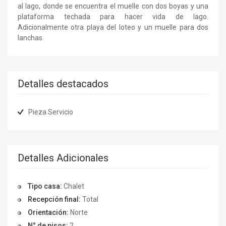
al lago, donde se encuentra el muelle con dos boyas y una
plataforma techada para hacer vida de lago.
Adicionalmente otra playa del loteo y un muelle para dos
lanchas.
Detalles destacados
Pieza Servicio
Detalles Adicionales
Tipo casa:
Chalet
Recepción final:
Total
Orientación:
Norte
N° de pisos:
2