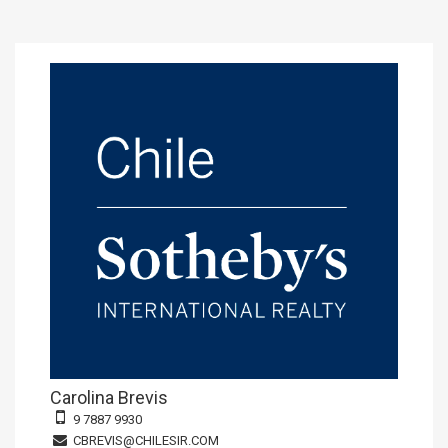
Carolina Brevis
9 7887 9930
CBREVIS@CHILESIR.COM