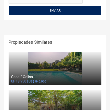
Propiedades Similares
Casa / Colina
UF 18.950 |
US$ 846.966