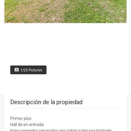
1/23 Pictures
Descripción de la propiedad
Primer piso:
Hall de en entrada.
living-comedor separados con salida a terraza techada.