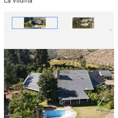
La Viluma