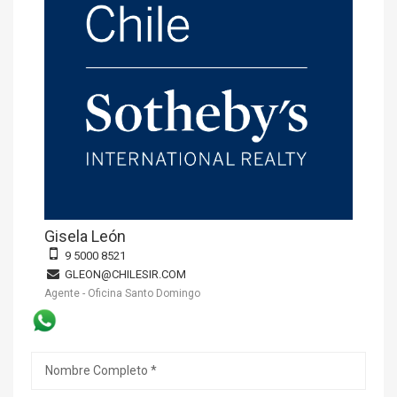
Gisela León
9 5000 8521
GLEON@CHILESIR.COM
Agente - Oficina Santo Domingo