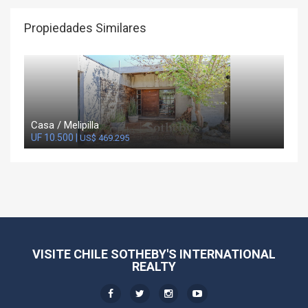
Propiedades Similares
Casa / Melipilla
UF 10.500 |
US$ 469.295
VISITE CHILE SOTHEBY'S INTERNATIONAL
REALTY