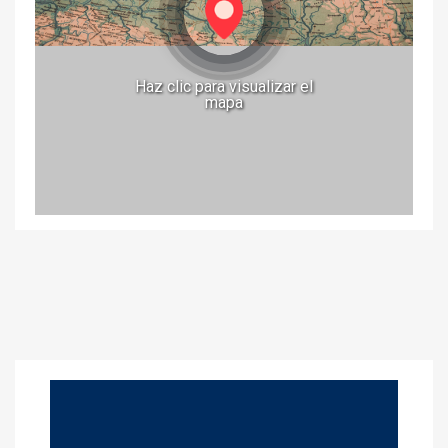
Haz clic para visualizar el
mapa