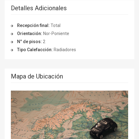
Detalles Adicionales
Recepción final:
Total
Orientación:
Nor-Poniente
N° de pisos:
2
Tipo Calefacción:
Radiadores
Mapa de Ubicación