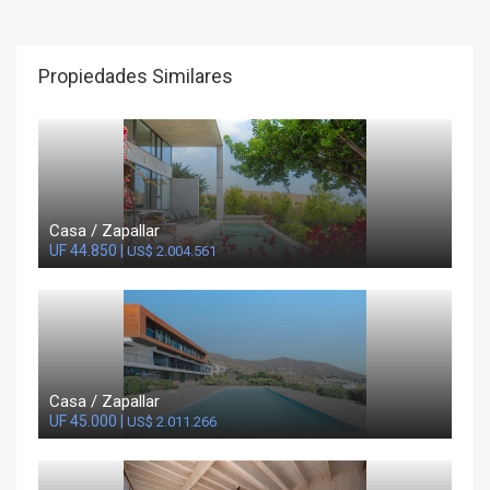
Propiedades Similares
Casa / Zapallar
UF 44.850 |
US$ 2.004.561
Casa / Zapallar
UF 45.000 |
US$ 2.011.266