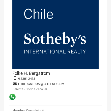
Folke H. Bergstrom
9 3381 2433
FHBERGSTROM@CHILESIR.COM
Gerente - Oficina Zapallar