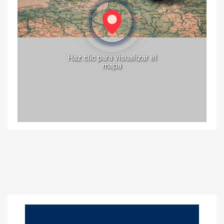
Haz clic para visualizar el
mapa