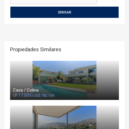
Propiedades Similares
Casa / Colina
UF 17.500 |
US$ 782.159