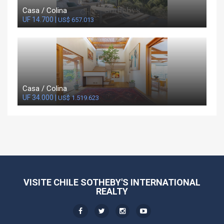
Casa / Colina
UF 14.700 |
US$ 657.013
Casa / Colina
UF 34.000 |
US$ 1.519.623
VISITE CHILE SOTHEBY'S INTERNATIONAL
REALTY