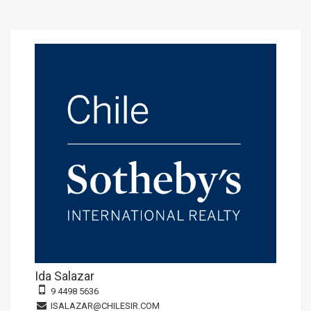
Ida Salazar
9 4498 5636
ISALAZAR@CHILESIR.COM