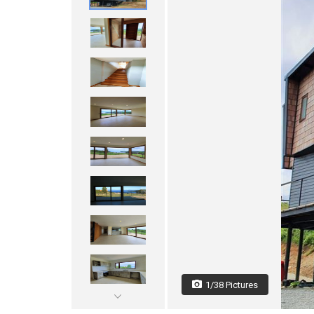
1/38 Pictures