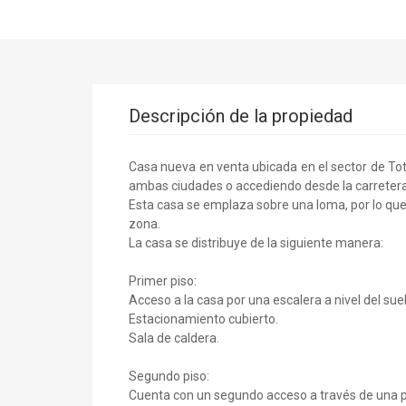
Descripción de la propiedad
Casa nueva en venta ubicada en el sector de Toto
ambas ciudades o accediendo desde la carretera
Esta casa se emplaza sobre una loma, por lo que
zona.
La casa se distribuye de la siguiente manera:
Primer piso:
Acceso a la casa por una escalera a nivel del suel
Estacionamiento cubierto.
Sala de caldera.
Segundo piso:
Cuenta con un segundo acceso a través de una p