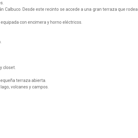
s.
cán Calbuco. Desde este recinto se accede a una gran terraza que rodea
 equipada con encimera y horno eléctricos.
.
y closet.
 pequeña terraza abierta.
al lago, volcanes y campos.