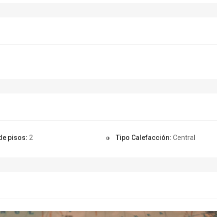
de pisos:
2
Tipo Calefacción:
Central