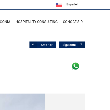
Español
English
AGONIA
HOSPITALITY CONSULTING
CONOCE SIR
Anterior
Siguiente