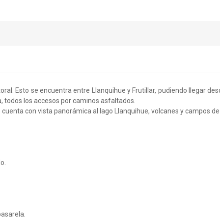
ral. Esto se encuentra entre Llanquihue y Frutillar, pudiendo llegar de
, todos los accesos por caminos asfaltados.
 cuenta con vista panorámica al lago Llanquihue, volcanes y campos de
o.
asarela.