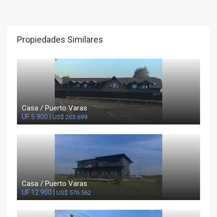
Propiedades Similares
Casa / Puerto Varas
UF 5.900 |
US$ 263.699
Casa / Puerto Varas
UF 12.900 |
US$ 576.562