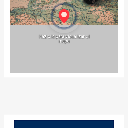
Haz clic para visualizar el
mapa