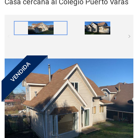
Casa cercana al Colegio Puerto Varas
VENDIDA