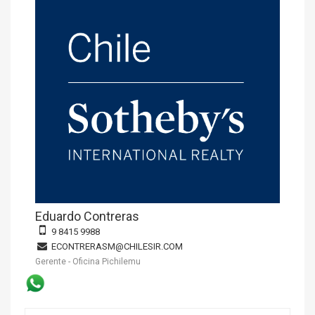
Eduardo Contreras
9 8415 9988
ECONTRERASM@CHILESIR.COM
Gerente - Oficina Pichilemu