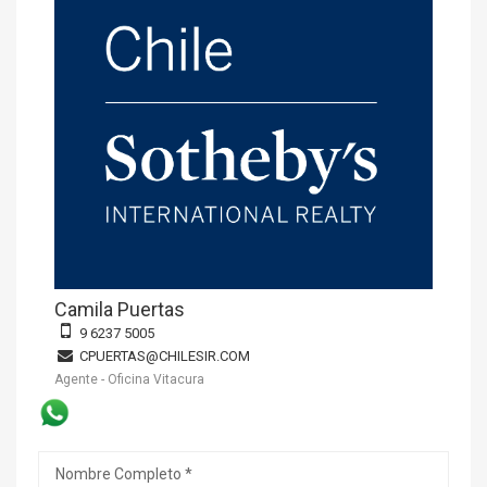
Camila Puertas
9 6237 5005
CPUERTAS@CHILESIR.COM
Agente - Oficina Vitacura