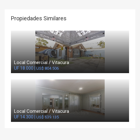
Propiedades Similares
Local Comercial / Vitacura
UF 18.000 |
US$ 804.506
Local Comercial / Vitacura
UF 14.300 |
US$ 639.135