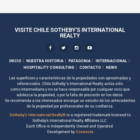
VISITE CHILE SOTHEBY'S INTERNATIONAL
REALTY
INICIO
NUESTRA HISTORIA
PATAGONIA
INTERNACIONAL
HOSPITALITY CONSULTING
CONTACTO
NEWS
Las superficies y características de la propiedades son aproximadas y
referenciales. Chile Sotheby's International Realty actúa sólo
como intermediaria y no se hace responsable por cualquier vicio que
adolezca la propiedad, o por la falta de precisión en los datos.
Se recomienda a los interesados encargar un estudio de los antecedentes
de la propiedad por profesionales de su confianza.
Sotheby's International Realty®
is a registered trademark licensed to
Sotheby’s International Realty Affiliates LLC.
Each Office is Independently Owned and Operated.
Development by
Convecta