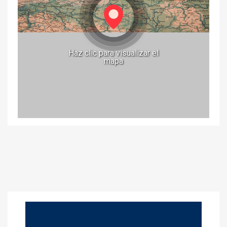
Haz clic para visualizar el
mapa