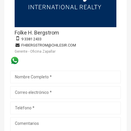
Folke H. Bergstrom
9 3381 2433
FHBERGSTROM@CHILESIR.COM
Gerente - Oficina Zapallar