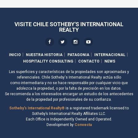
VISITE CHILE SOTHEBY'S INTERNATIONAL
REALTY
INICIO
NUESTRA HISTORIA
PATAGONIA
INTERNACIONAL
HOSPITALITY CONSULTING
CONTACTO
NEWS
Las superficies y características de la propiedades son aproximadas y
referenciales. Chile Sotheby's International Realty actúa sólo
como intermediaria y no se hace responsable por cualquier vicio que
adolezca la propiedad, o por la falta de precisión en los datos.
Se recomienda a los interesados encargar un estudio de los antecedentes
de la propiedad por profesionales de su confianza.
Sotheby's International Realty®
is a registered trademark licensed to
Sotheby’s International Realty Affiliates LLC.
Each Office is Independently Owned and Operated.
Development by
Convecta