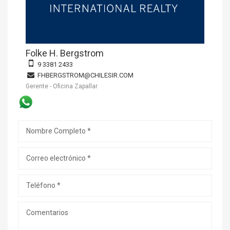
Folke H. Bergstrom
9 3381 2433
FHBERGSTROM@CHILESIR.COM
Gerente - Oficina Zapallar