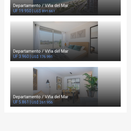
Departamento / Viña del Mar
UF 19.950 |
US$ 891.661
Departamento / Viña del Mar
UF 3.960 |
US$ 176.991
Departamento / Viña del Mar
UF 5.861 |
US$ 261.956