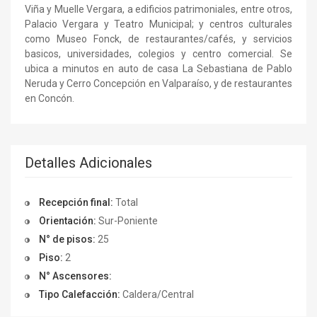
Viña y Muelle Vergara, a edificios patrimoniales, entre otros,
Palacio Vergara y Teatro Municipal; y centros culturales
como Museo Fonck, de restaurantes/cafés, y servicios
basicos, universidades, colegios y centro comercial. Se
ubica a minutos en auto de casa La Sebastiana de Pablo
Neruda y Cerro Concepción en Valparaíso, y de restaurantes
en Concón.
Detalles Adicionales
Recepción final:
Total
Orientación:
Sur-Poniente
N° de pisos:
25
Piso:
2
N° Ascensores:
Tipo Calefacción:
Caldera/Central