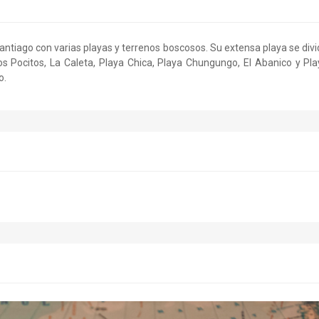
Santiago con varias playas y terrenos boscosos. Su extensa playa se div
os Pocitos, La Caleta, Playa Chica, Playa Chungungo, El Abanico y Pl
o.