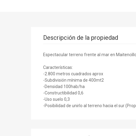
Descripción de la propiedad
Espectacular terreno frente al mar en Maitencillo
Características:
-2.800 metros cuadrados aprox
-Subdivisión mínima de 400mt2
-Densidad 100hab/ha
-Constructibilidad 0,6
-Uso suelo 0,3
-Posibilidad de unirlo al terreno hacia el sur (Pr