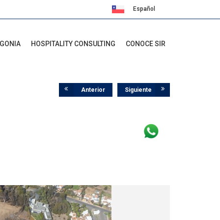
Español
English
AGONIA
HOSPITALITY CONSULTING
CONOCE SIR
Anterior
Siguiente