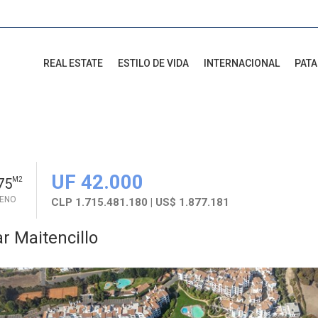
REAL ESTATE
ESTILO DE VIDA
INTERNACIONAL
PAT
UF 42.000
75
M2
RENO
CLP 1.715.481.180 | US$ 1.877.181
r Maitencillo