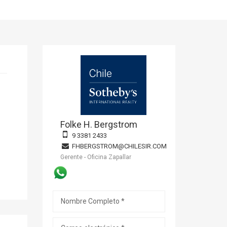
Folke H. Bergstrom
9 3381 2433
FHBERGSTROM@CHILESIR.COM
Gerente - Oficina Zapallar