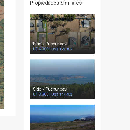
Propiedades Similares
Sitio / Puchuncaví
UF 4.300 |
US$ 192.187
Sitio / Puchuncaví
UF 3.300 |
US$ 147.492