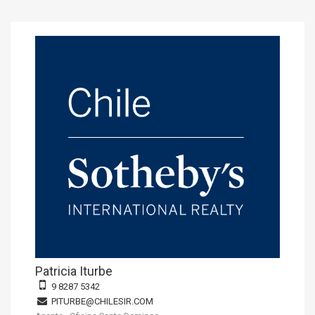
Patricia Iturbe
9 8287 5342
PITURBE@CHILESIR.COM