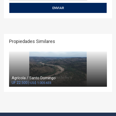
Propiedades Similares
Agrícola / Santo Domingo
UF 22.500 |
US$ 1.005.633