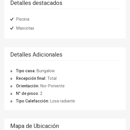
Detalles destacados
Piscina
Mascotas
Detalles Adicionales
Tipo casa:
Bungalow
Recepción final:
Total
Orientación:
Nor-Poniente
N° de pisos:
2
Tipo Calefacción:
Losa radiante
Mapa de Ubicación