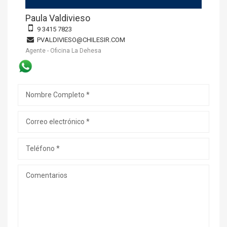
Paula Valdivieso
9 3415 7823
PVALDIVIESO@CHILESIR.COM
Agente - Oficina La Dehesa