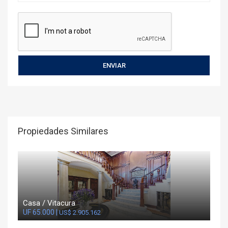
Propiedades Similares
Casa / Vitacura
UF 65.000 |
US$ 2.905.162