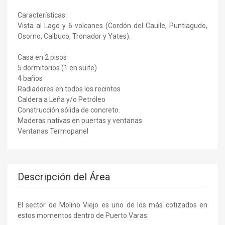
Características:
Vista al Lago y 6 volcanes (Cordón del Caulle, Puntiagudo,
Osorno, Calbuco, Tronador y Yates).
Casa en 2 pisos
5 dormitorios (1 en suite)
4 baños
Radiadores en todos los recintos
Caldera a Leña y/o Petróleo
Construcción sólida de concreto.
Maderas nativas en puertas y ventanas
Ventanas Termopanel
Descripción del Área
El sector de Molino Viejo es uno de los más cotizados en
estos momentos dentro de Puerto Varas.