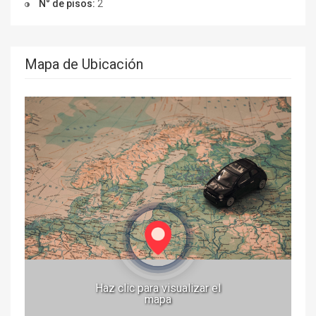
N° de pisos:
2
Mapa de Ubicación
Haz clic para visualizar el
mapa