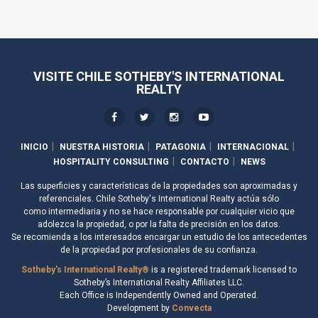
VISITE CHILE SOTHEBY'S INTERNATIONAL
REALTY
INICIO
NUESTRA HISTORIA
PATAGONIA
INTERNACIONAL
HOSPITALITY CONSULTING
CONTACTO
NEWS
Las superficies y características de la propiedades son aproximadas y
referenciales. Chile Sotheby's International Realty actúa sólo
como intermediaria y no se hace responsable por cualquier vicio que
adolezca la propiedad, o por la falta de precisión en los datos.
Se recomienda a los interesados encargar un estudio de los antecedentes
de la propiedad por profesionales de su confianza.
Sotheby's International Realty®
is a registered trademark licensed to
Sotheby’s International Realty Affiliates LLC.
Each Office is Independently Owned and Operated.
Development by
Convecta