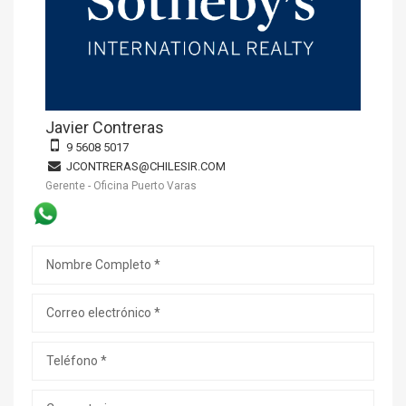
Javier Contreras
9 5608 5017
JCONTRERAS@CHILESIR.COM
Gerente - Oficina Puerto Varas