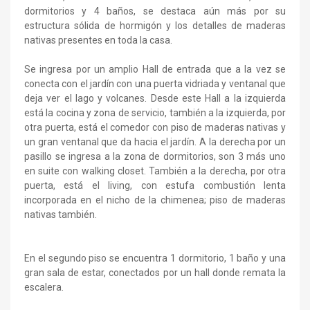
dormitorios y 4 baños, se destaca aún más por su
estructura sólida de hormigón y los detalles de maderas
nativas presentes en toda la casa.
Se ingresa por un amplio Hall de entrada que a la vez se
conecta con el jardín con una puerta vidriada y ventanal que
deja ver el lago y volcanes. Desde este Hall a la izquierda
está la cocina y zona de servicio, también a la izquierda, por
otra puerta, está el comedor con piso de maderas nativas y
un gran ventanal que da hacia el jardín. A la derecha por un
pasillo se ingresa a la zona de dormitorios, son 3 más uno
en suite con walking closet. También a la derecha, por otra
puerta, está el living, con estufa combustión lenta
incorporada en el nicho de la chimenea; piso de maderas
nativas también.
En el segundo piso se encuentra 1 dormitorio, 1 baño y una
gran sala de estar, conectados por un hall donde remata la
escalera.