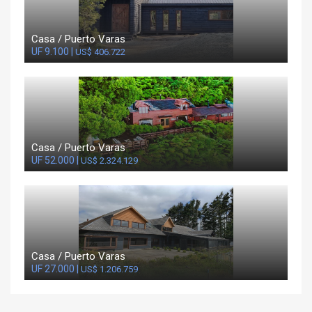
Casa / Puerto Varas
UF 9.100 |
US$ 406.722
Casa / Puerto Varas
UF 52.000 |
US$ 2.324.129
Casa / Puerto Varas
UF 27.000 |
US$ 1.206.759