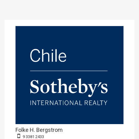
Folke H. Bergstrom
9 3381 2433