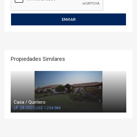
Propiedades Similares
Casa / Quintero
UF 28.000 |
US$ 1.254.584