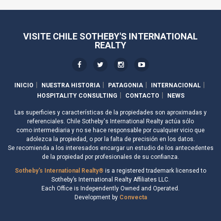
VISITE CHILE SOTHEBY'S INTERNATIONAL
REALTY
INICIO
NUESTRA HISTORIA
PATAGONIA
INTERNACIONAL
HOSPITALITY CONSULTING
CONTACTO
NEWS
Las superficies y características de la propiedades son aproximadas y
referenciales. Chile Sotheby's International Realty actúa sólo
como intermediaria y no se hace responsable por cualquier vicio que
adolezca la propiedad, o por la falta de precisión en los datos.
Se recomienda a los interesados encargar un estudio de los antecedentes
de la propiedad por profesionales de su confianza.
Sotheby's International Realty®
is a registered trademark licensed to
Sotheby’s International Realty Affiliates LLC.
Each Office is Independently Owned and Operated.
Development by
Convecta